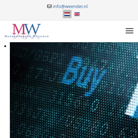
info@weender.nl
Selecteer de taal