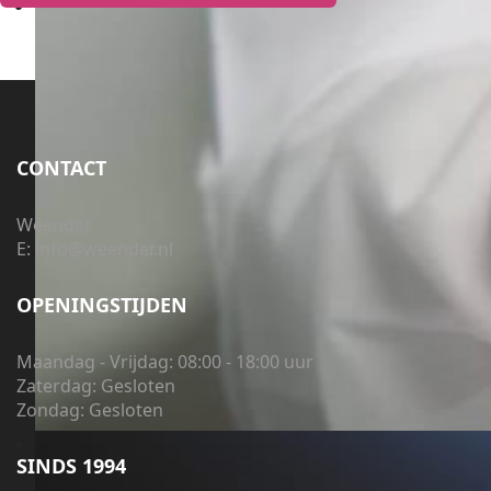
CONTACT
Weender
E: info@weender.nl
OPENINGSTIJDEN
Maandag - Vrijdag: 08:00 - 18:00 uur
Zaterdag: Gesloten
Zondag: Gesloten
SINDS 1994